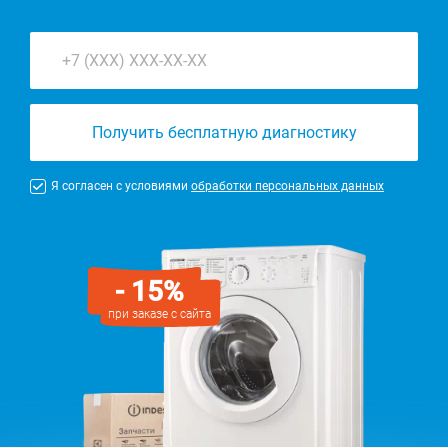
Получить бесплатную диагностику
Я согласен с условиями
обработки персональных данных
- 15%
при заказе с сайта