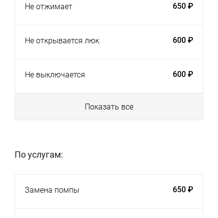
650 ₽
Не отжимает
600 ₽
Не открывается люк
600 ₽
Не выключается
Показать все
По услугам:
650 ₽
Замена помпы