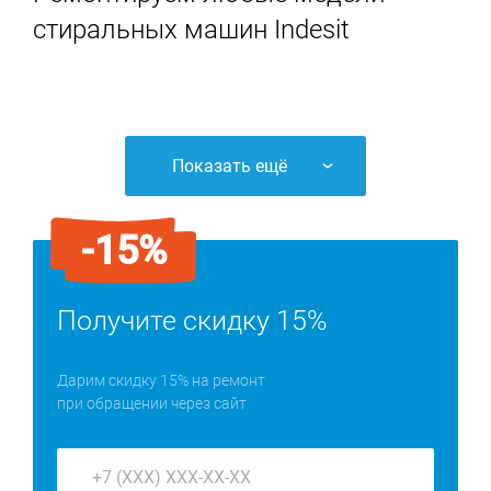
стиральных машин Indesit
Показать ещё
-15%
Получите скидку 15%
Дарим скидку 15% на ремонт
при обращении через сайт